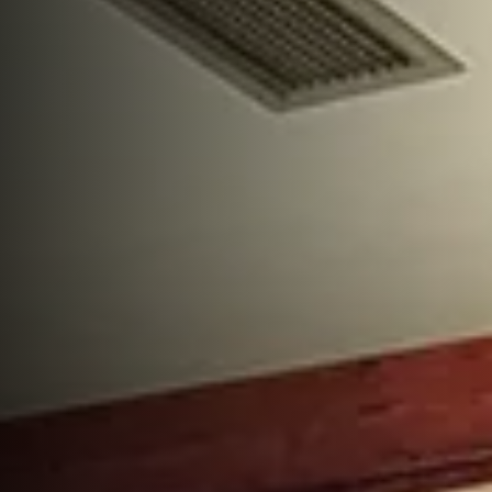
Галерија
Резервације
Контакт